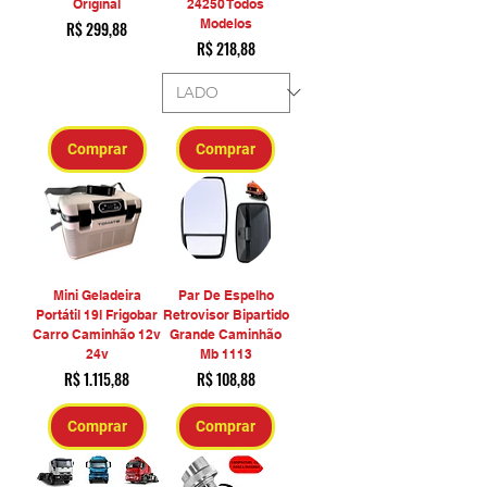
Original
24250 Todos
Modelos
Preço
R$ 299,88
Preço
R$ 218,88
Comprar
Comprar
Mini Geladeira
Par De Espelho
Portátil 19l Frigobar
Retrovisor Bipartido
Carro Caminhão 12v
Grande Caminhão
24v
Mb 1113
Preço
Preço
R$ 1.115,88
R$ 108,88
Comprar
Comprar