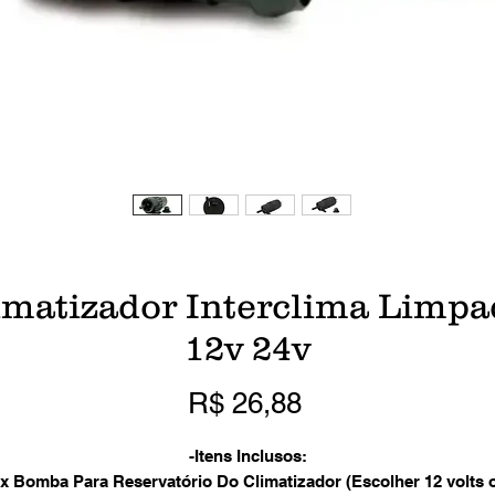
matizador Interclima Limp
12v 24v
Preço
R$ 26,88
-Itens Inclusos:
 x Bomba Para Reservatório Do Climatizador (Escolher 12 volts 