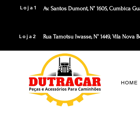
Loja1
Av. Santos Dumont, N° 1605, Cumbica Gu
Loja2
Rua Tamotsu Iwasse, N° 1449, Vila Nova
HOME