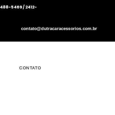
/ 2488-5469 / 2412-
contato@dutracaracessorios.com.br
CONTATO